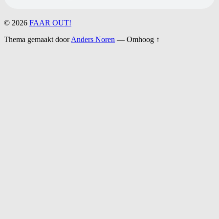
© 2026
FAAR OUT!
Thema gemaakt door
Anders Noren
—
Omhoog ↑