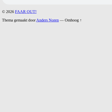
© 2026
FAAR OUT!
Thema gemaakt door
Anders Noren
—
Omhoog ↑